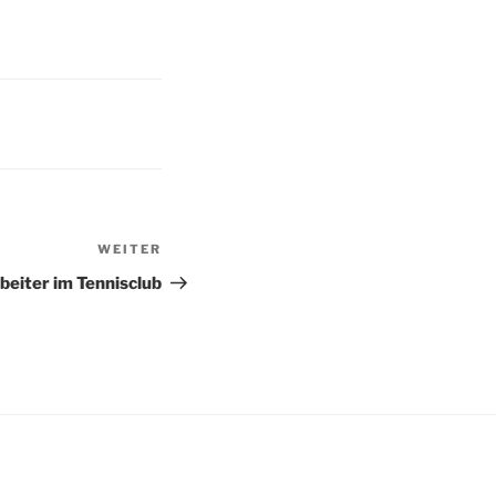
WEITER
Nächster
Beitrag
beiter im Tennisclub