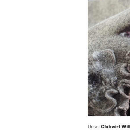
Unser
Club­wirt Wil