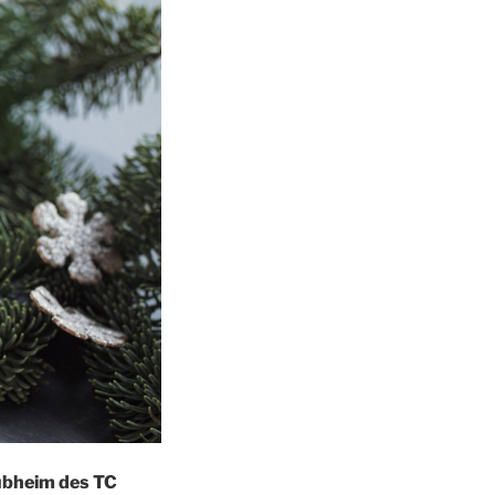
lub­heim des TC