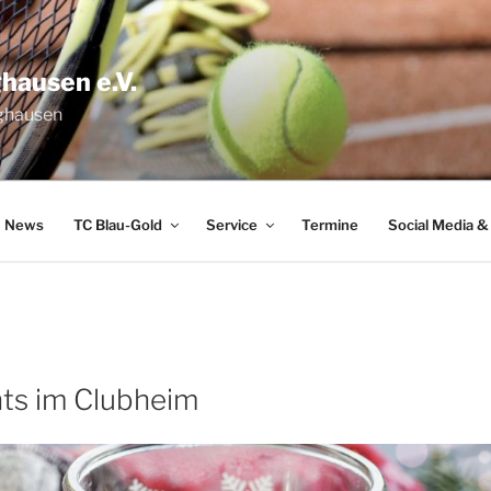
hausen e.V.
nghausen
News
TC Blau-Gold
Service
Termine
Social Media &
ts im Clubheim