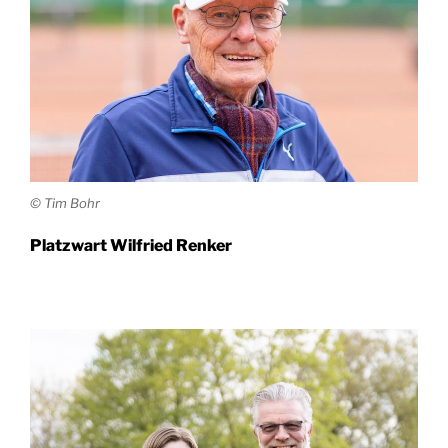
© Tim Bohr
Platz­wart Wil­fried Renker