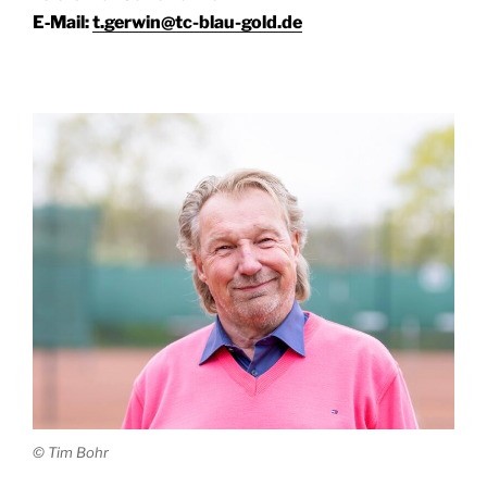
E‑Mail:
t.gerwin@tc-blau-gold.de
© Tim Bohr