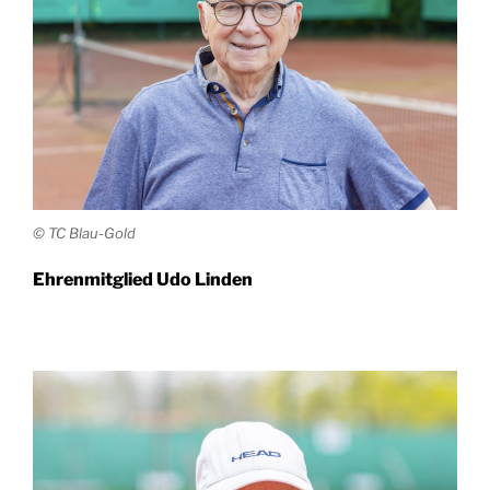
© TC Blau-Gold
Ehren­mit­glied Udo Linden