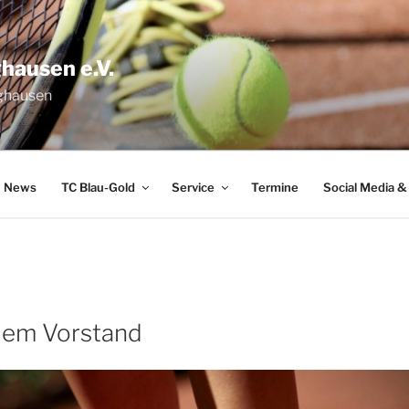
hausen e.V.
nghausen
News
TC Blau-Gold
Service
Termine
Social Media &
dem Vorstand