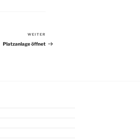
WEITER
Nächster
Beitrag
Platzanlage öffnet