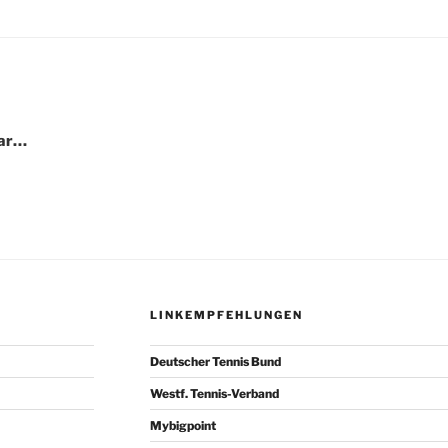
igation
lar…
LINKEMPFEHLUNGEN
Deutscher Tennis Bund
Westf. Tennis-Verband
Mybigpoint